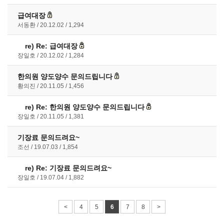
급여대장
서동환
20.12.02
1,294
re)
Re: 급여대장
장일호
20.12.02
1,284
한의원 양도양수 문의드립니다
황의진
20.11.05
1,456
re)
Re: 한의원 양도양수 문의드립니다
장일호
20.11.05
1,381
기장료 문의드려요~
조선
19.07.03
1,854
re)
Re: 기장료 문의드려요~
장일호
19.07.04
1,882
<
4
5
6
7
8
>