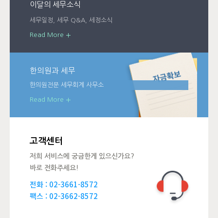
이달의 세무소식
세무일정, 세무 Q&A, 세정소식
Read More
한의원과 세무
한의원전문 세무회계 사무소
Read More
고객센터
저희 서비스에 궁금한게 있으신가요?
바로 전화주세요!
전화 :
02-3661-8572
팩스 : 02-3662-8572